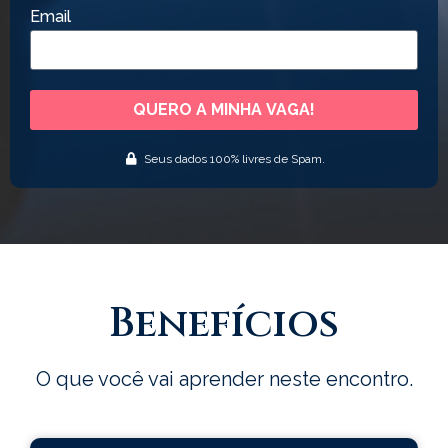
Email
QUERO A MINHA VAGA!
Seus dados 100% livres de Spam.
Benefícios
O que você vai aprender neste encontro.