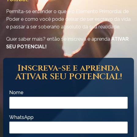
Permita-se entender o que é o Elemento Primordial de
Poder e como você pode deixar de ser escravo da vida
e passar a ser soberano absoluto da sua realidade.
Quer saber mais? então se inscreva e aprenda
ATIVAR
SEU POTENCIAL!
Inscreva-se e aprenda
ATIVAR SEU POTENCIAL!
Nome
WhatsApp