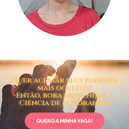
Quer acessar seus poderes
mais ocultos?
Então, bora desvendar a
Ciência de Ser Grande!
QUERO A MINHA VAGA!