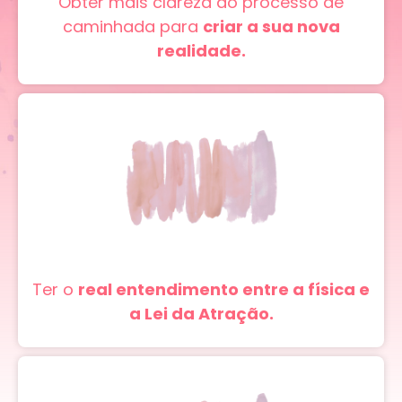
Obter mais clareza do processo de
caminhada para
criar a sua nova
realidade.
Ter o
real entendimento entre a física e
a Lei da Atração.