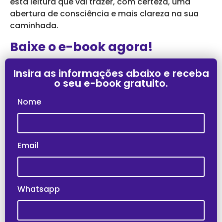
esta leitura que vai trazer, com certeza, uma
abertura de consciência e mais clareza na sua
caminhada.
Baixe o e-book agora!
Insira as informações abaixo e receba
o seu e-book gratuito.
Nome
Email
Whatsapp