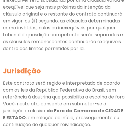
inexeqüível será substituída por uma cláusula válida e
exeqüível que seja mais próxima da intenção da
cláusula original e o restante do contrato continuará
em vigor; ou (ii) segundo, as cláusulas determinadas
como inválidas, nulas ou inexeqüíveis por qualquer
tribunal de jurisdição competente serão separadas e
as cláusulas remanescentes continuarão exeqüíveis
dentro dos limites permitidos por lei.
Jurisdição
Este contrato será regido e interpretado de acordo
com as leis da República Federativa do Brasil, sem
referência à doutrina que possibilita a escolha de foro.
Você, neste ato, consente em submeter-se à
jurisdição exclusiva
do Foro da Comarca de CIDADE
E ESTADO
, em relação ao início, prosseguimento ou
continuação de qualquer reivindicação.