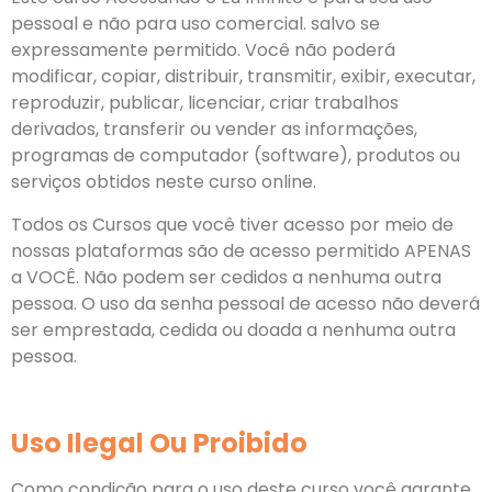
pessoal e não para uso comercial. salvo se
expressamente permitido. Você não poderá
modificar, copiar, distribuir, transmitir, exibir, executar,
reproduzir, publicar, licenciar, criar trabalhos
derivados, transferir ou vender as informações,
programas de computador (software), produtos ou
serviços obtidos neste curso online.
Todos os Cursos que você tiver acesso por meio de
nossas plataformas são de acesso permitido APENAS
a VOCÊ. Não podem ser cedidos a nenhuma outra
pessoa. O uso da senha pessoal de acesso não deverá
ser emprestada, cedida ou doada a nenhuma outra
pessoa.
Uso Ilegal Ou Proibido
Como condição para o uso deste curso você garante